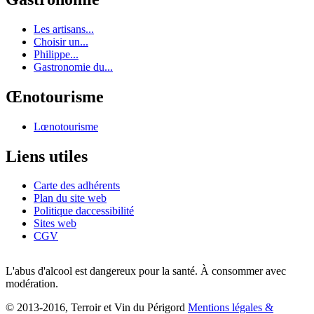
Les artisans...
Choisir un...
Philippe...
Gastronomie du...
Œnotourisme
Lœnotourisme
Liens utiles
Carte des adhérents
Plan du site web
Politique daccessibilité
Sites web
CGV
L'abus d'alcool est dangereux pour la santé. À consommer avec
modération.
© 2013-2016, Terroir et Vin du Périgord
Mentions légales &