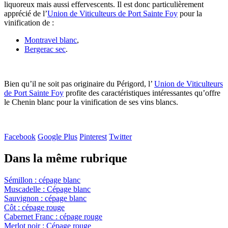
liquoreux mais aussi effervescents. Il est donc particulièrement
apprécié de l’
Union de Viticulteurs de Port Sainte Foy
pour la
vinification de :
Montravel blanc
,
Bergerac sec
.
Bien qu’il ne soit pas originaire du Périgord, l’
Union de Viticulteurs
de Port Sainte Foy
profite des caractéristiques intéressantes qu’offre
le Chenin blanc pour la vinification de ses vins blancs.
Facebook
Google Plus
Pinterest
Twitter
Dans la même rubrique
Sémillon : cépage blanc
Muscadelle : Cépage blanc
Sauvignon : cépage blanc
Côt : cépage rouge
Cabernet Franc : cépage rouge
Merlot noir : Cépage rouge