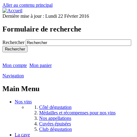
Aller au contenu principal
Dernière mise à jour :
Lundi 22 Février 2016
Formulaire de recherche
Rechercher
Mon compte
Mon panier
Navigation
Main Menu
Nos vins
Côté dégustation
Médailles et récompenses pour nos vins
Nos appellations
Cuvées épuisées
Club dégustation
La cave