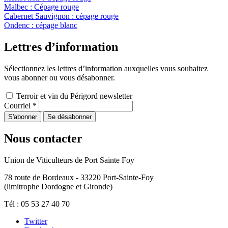
Malbec : Cépage rouge
Cabernet Sauvignon : cépage rouge
Ondenc : cépage blanc
Lettres d’information
Sélectionnez les lettres d’information auxquelles vous souhaitez
vous abonner ou vous désabonner.
Terroir et vin du Périgord newsletter
Courriel
*
Nous contacter
Union de Viticulteurs de Port Sainte Foy
78 route de Bordeaux - 33220 Port-Sainte-Foy
(limitrophe Dordogne et Gironde)
Tél : 05 53 27 40 70
Twitter