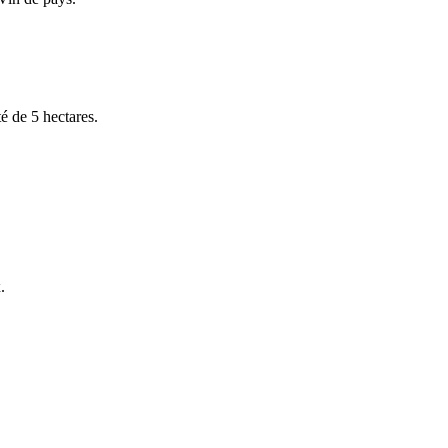
té de 5 hectares.
.