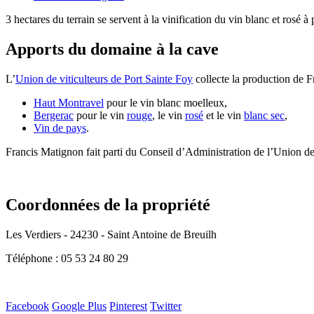
3 hectares du terrain se servent à la vinification du vin blanc et rosé à 
Apports du domaine à la cave
L’
Union de viticulteurs de Port Sainte Foy
collecte la production de F
Haut Montravel
pour le vin blanc moelleux,
Bergerac
pour le vin
rouge
, le vin
rosé
et le vin
blanc sec
,
Vin de pays
.
Francis Matignon fait parti du Conseil d’Administration de l’Union de 
Coordonnées de la propriété
Les Verdiers - 24230 - Saint Antoine de Breuilh
Téléphone : 05 53 24 80 29
Facebook
Google Plus
Pinterest
Twitter