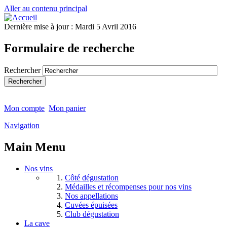
Aller au contenu principal
Dernière mise à jour :
Mardi 5 Avril 2016
Formulaire de recherche
Rechercher
Mon compte
Mon panier
Navigation
Main Menu
Nos vins
Côté dégustation
Médailles et récompenses pour nos vins
Nos appellations
Cuvées épuisées
Club dégustation
La cave