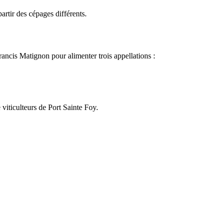
partir des cépages différents.
rancis Matignon pour alimenter trois appellations :
viticulteurs de Port Sainte Foy.