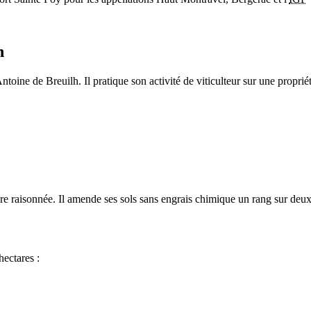
n
toine de Breuilh. Il pratique son activité de viticulteur sur une proprié
ure raisonnée. Il amende ses sols sans engrais chimique un rang sur deux
hectares :