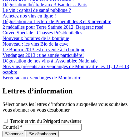
Dégustation théâtrale aux 3 Baudets - Paris
Le vin : capital de santé publique ?
Achetez nos vins en ligne !
Dégustation au Leclerc de Pineuilh les 8 et 9 novembre
2 médailles pour Terre Satinée 2012, Bergerac rosé
Cuvée Spéciale : Chasses Présidentielles
Nouveaux horaires de la boutique
Nouveau : les vins Bio de la cave
Le Bourru 2013 est en vente à la boutique
Vendanges 2013 : une année particulière!
Dégustation de nos vins à lAssemblée Nationale
Nos vins présents aux vendanges de Montmartre les 11, 12 et 13
octobre
Bergerac aux vendanges de Montmartre
Lettres d’information
Sélectionnez les lettres d’information auxquelles vous souhaitez
vous abonner ou vous désabonner.
Terroir et vin du Périgord newsletter
Courriel
*