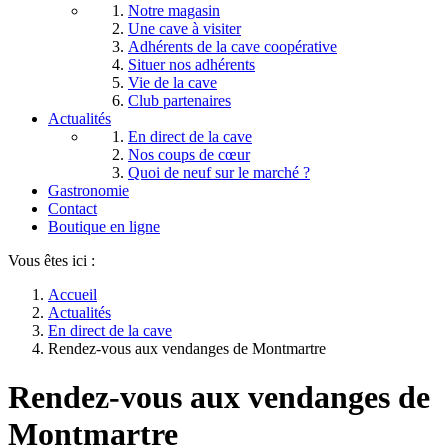
Notre magasin
Une cave à visiter
Adhérents de la cave coopérative
Situer nos adhérents
Vie de la cave
Club partenaires
Actualités
En direct de la cave
Nos coups de cœur
Quoi de neuf sur le marché ?
Gastronomie
Contact
Boutique en ligne
Vous êtes ici :
Accueil
Actualités
En direct de la cave
Rendez-vous aux vendanges de Montmartre
Rendez-vous aux vendanges de
Montmartre