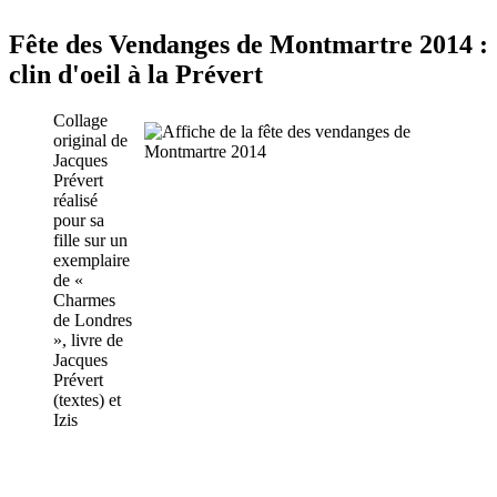
Fête des Vendanges de Montmartre 2014 :
clin d'oeil à la Prévert
Collage
original de
Jacques
Prévert
réalisé
pour sa
fille sur un
exemplaire
de «
Charmes
de Londres
», livre de
Jacques
Prévert
(textes) et
Izis