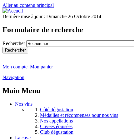
Aller au contenu principal
Dernière mise à jour :
Dimanche 26 Octobre 2014
Formulaire de recherche
Rechercher
Mon compte
Mon panier
Navigation
Main Menu
Nos vins
Côté dégustation
Médailles et récompenses pour nos vins
Nos appellations
Cuvées épuisées
Club dégustation
La cave