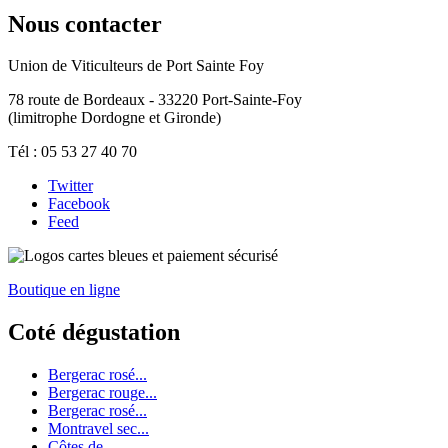
Nous contacter
Union de Viticulteurs de Port Sainte Foy
78 route de Bordeaux - 33220 Port-Sainte-Foy
(limitrophe Dordogne et Gironde)
Tél : 05 53 27 40 70
Twitter
Facebook
Feed
Boutique en ligne
Coté dégustation
Bergerac rosé...
Bergerac rouge...
Bergerac rosé...
Montravel sec...
Côtes de...