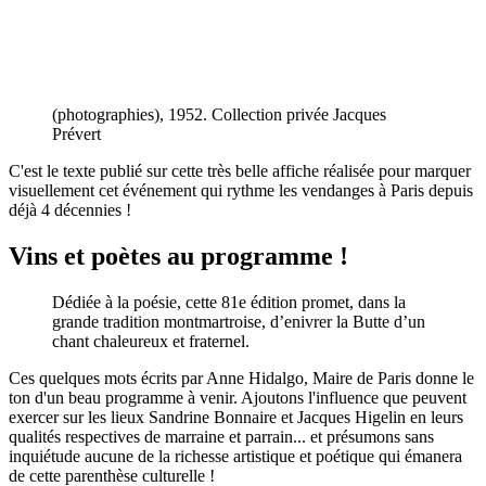
(photographies), 1952. Collection privée Jacques
Prévert
C'est le texte publié sur cette très belle affiche réalisée pour marquer
visuellement cet événement qui rythme les vendanges à Paris depuis
déjà 4 décennies !
Vins et poètes au programme !
Dédiée à la poésie, cette 81e édition promet, dans la
grande tradition montmartroise, d’enivrer la Butte d’un
chant chaleureux et fraternel.
Ces quelques mots écrits par Anne Hidalgo, Maire de Paris donne le
ton d'un beau programme à venir. Ajoutons l'influence que peuvent
exercer sur les lieux Sandrine Bonnaire et Jacques Higelin en leurs
qualités respectives de marraine et parrain... et présumons sans
inquiétude aucune de la richesse artistique et poétique qui émanera
de cette parenthèse culturelle !