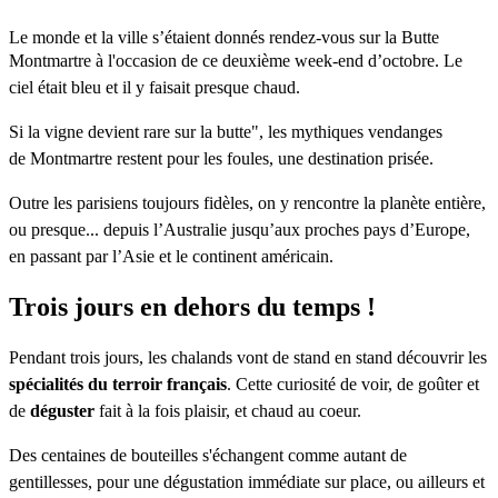
Le monde et la ville s’étaient donnés rendez-vous sur la Butte
Montmartre à l'occasion de ce deuxième
week-end d’octobre. Le
ciel était bleu et il y faisait presque chaud.
Si la
vigne devient rare sur la butte", les mythiques vendanges
de
Montmartre
restent pour les foules, une destination prisée.
Outre
les parisiens toujours fidèles, on y rencontre la planète entière,
ou presque... depuis l’Australie
jusqu’aux proches pays d’Europe,
en passant par l’Asie et le continent américain.
Trois jours en dehors du temps !
Pendant
trois jours, les chalands vont de stand en stand découvrir les
spécialités du terroir français
. C
ette curiosité de voir, de goûter et
de
déguster
fait à la fois plaisir, et chaud au coeur.
Des centaines de bouteilles s'échangent comme autant de
gentillesses, pour une dégustation immédiate sur place, ou ailleurs et