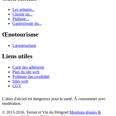
Les artisans...
Choisir un...
Philippe...
Gastronomie du...
Œnotourisme
Lœnotourisme
Liens utiles
Carte des adhérents
Plan du site web
Politique daccessibilité
Sites web
CGV
L'abus d'alcool est dangereux pour la santé. À consommer avec
modération.
© 2013-2016, Terroir et Vin du Périgord
Mentions légales &