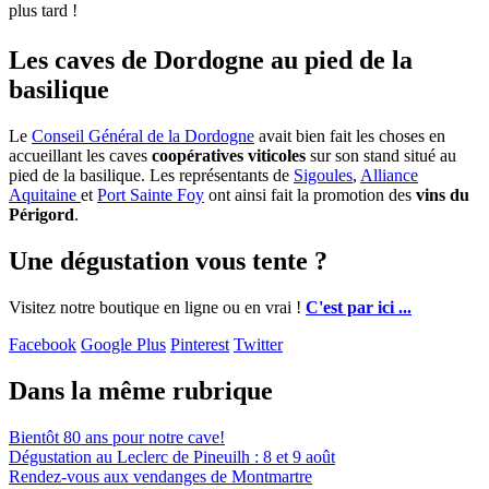
plus tard !
Les caves de Dordogne au pied de la
basilique
Le
Conseil Général de la Dordogne
avait bien fait les choses en
accueillant les caves
coopératives viticoles
sur son stand situé au
pied de la basilique. Les représentants de
Sigoules
,
Alliance
Aquitaine
et
Port Sainte Foy
ont ainsi fait la promotion des
vins du
Périgord
.
Une dégustation vous tente ?
Visitez notre boutique en ligne ou en vrai !
C'est par ici ...
Facebook
Google Plus
Pinterest
Twitter
Dans la même rubrique
Bientôt 80 ans pour notre cave!
Dégustation au Leclerc de Pineuilh : 8 et 9 août
Rendez-vous aux vendanges de Montmartre