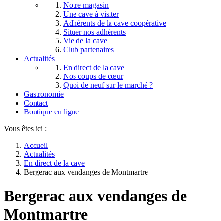
Notre magasin
Une cave à visiter
Adhérents de la cave coopérative
Situer nos adhérents
Vie de la cave
Club partenaires
Actualités
En direct de la cave
Nos coups de cœur
Quoi de neuf sur le marché ?
Gastronomie
Contact
Boutique en ligne
Vous êtes ici :
Accueil
Actualités
En direct de la cave
Bergerac aux vendanges de Montmartre
Bergerac aux vendanges de
Montmartre