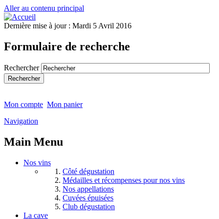
Aller au contenu principal
Dernière mise à jour :
Mardi 5 Avril 2016
Formulaire de recherche
Rechercher
Mon compte
Mon panier
Navigation
Main Menu
Nos vins
Côté dégustation
Médailles et récompenses pour nos vins
Nos appellations
Cuvées épuisées
Club dégustation
La cave